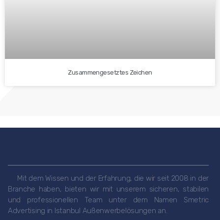
Zusammengesetztes Zeichen
Mit dem Wissen und der Erfahrung, die wir seit 2008 in der
Branche haben, bieten wir mit unserem sicheren, stabilen
und professionellen Team unter dem Namen Smetric
Advertising in Istanbul Außenwerbelösungen an.