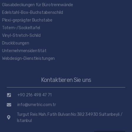
Glasabdeckungen für Bürotrennwände
Edelstahl-Box-Buchstabenschild
Plexi-geprägter Buchstabe
Totem-/Sockeltafel
Vinyl-Stretch-Schild
Drucklösungen
Unternehmensidentität
Webdesign-Dienstleistungen
Kontaktieren Sie uns
+90 216 498 47 71
info@smetric.com.tr
Turgut Reis Mah. Fatih Bulvarı No:382 34930 Sultanbeyli /
İstanbul