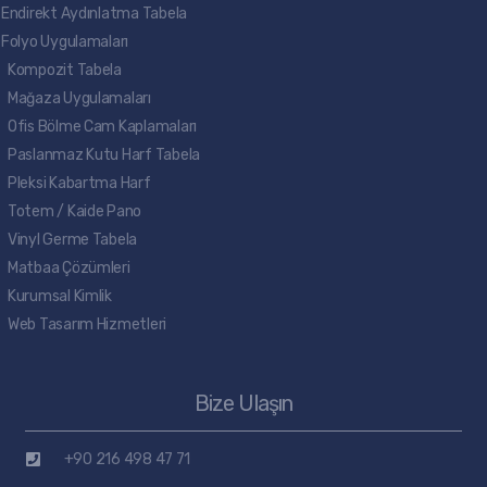
Endirekt Aydınlatma Tabela
Folyo Uygulamaları
Kompozit Tabela
Mağaza Uygulamaları
Ofis Bölme Cam Kaplamaları
Paslanmaz Kutu Harf Tabela
Pleksi Kabartma Harf
Totem / Kaide Pano
Vinyl Germe Tabela
Matbaa Çözümleri
Kurumsal Kimlik
Web Tasarım Hizmetleri
Bize Ulaşın
+90 216 498 47 71