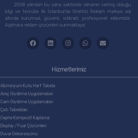
2008 yılından bu yana sektörde olmanın vermiş olduğu
bilgi ve tecrübe ile İstanbul’da Smetric Reklam markası adı
altında kurumsal, güvenli, istikrarlı, profesyonel ekibimizle
Açıkhava reklam çözümleri sunmaktayız.
Hizmetlerimiz
Alüminyum Kutu Harf Tabela
Araç Giydirme Uygulamaları
Cam Giydirme Uygulamaları
Çatı Tabelaları
Cephe Kompozit Kaplama
Display / Fuar Çözümleri
Duvar Dekorasyonu